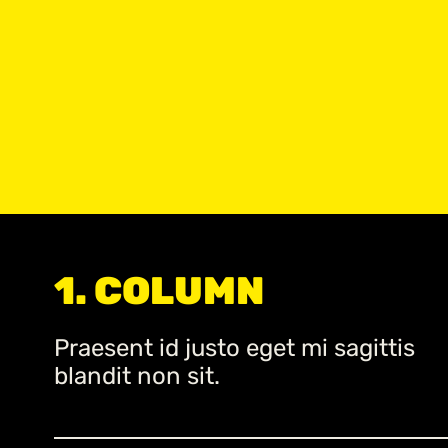
1. COLUMN
Praesent id justo eget mi sagittis
blandit non sit.