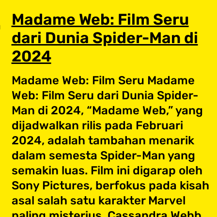
Madame Web: Film Seru
a
dari Dunia Spider-Man di
2024
Madame Web: Film Seru Madame
Web: Film Seru dari Dunia Spider-
Man di 2024, “Madame Web,” yang
dijadwalkan rilis pada Februari
2024, adalah tambahan menarik
dalam semesta Spider-Man yang
semakin luas. Film ini digarap oleh
Sony Pictures, berfokus pada kisah
asal salah satu karakter Marvel
paling misterius, Cassandra Webb,