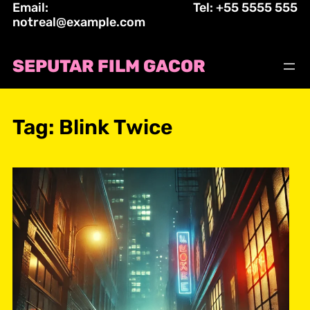
Email:
Tel: +55 5555 555
Skip
notreal@example.com
to
content
SEPUTAR FILM GACOR
Tag:
Blink Twice