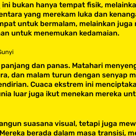
l
ini bukan hanya tempat fisik, melaink
ntara yang merekam luka dan kenanga
empat untuk bermalam, melainkan jug
han untuk menemukan kedamaian.
Sunyi
g panjang dan panas. Matahari menyeng
ra, dan malam turun dengan senyap me
ndirian. Cuaca ekstrem ini mencipta
unia luar juga ikut menekan mereka un
ngun suasana visual, tetapi juga mewa
. Mereka berada dalam masa transisi, 