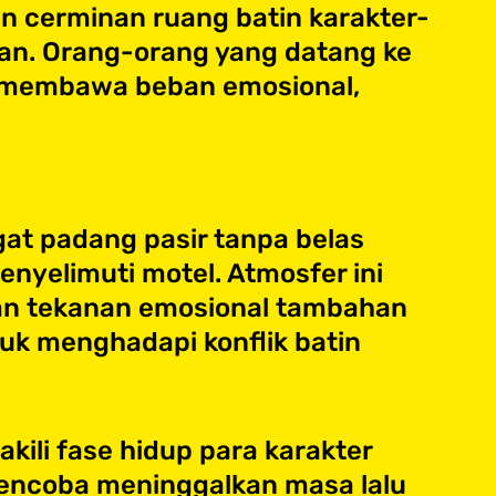
an cerminan ruang batin karakter-
n. Orang-orang yang datang ke
a membawa beban emosional,
at padang pasir tanpa belas
nyelimuti motel. Atmosfer ini
kan tekanan emosional tambahan
tuk menghadapi konflik batin
kili fase hidup para karakter
mencoba meninggalkan masa lalu