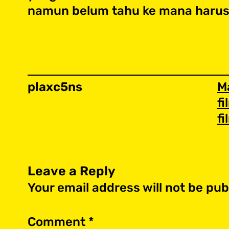
namun belum tahu ke mana harus
plaxc5ns
M
fi
fi
Leave a Reply
Your email address will not be pub
Comment
*