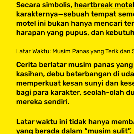
Secara simbolis,
heartbreak mote
karakternya—sebuah tempat seme
motel ini bukan hanya mencari t
harapan yang pupus, dan kebutu
Latar Waktu: Musim Panas yang Terik dan 
Cerita berlatar musim panas yan
kasihan, debu beterbangan di uda
memperkuat kesan sunyi dan kese
bagi para karakter, seolah-olah d
mereka sendiri.
Latar waktu ini tidak hanya memba
yang berada dalam “musim sulit”