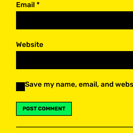
Email
*
Website
Save my name, email, and websi