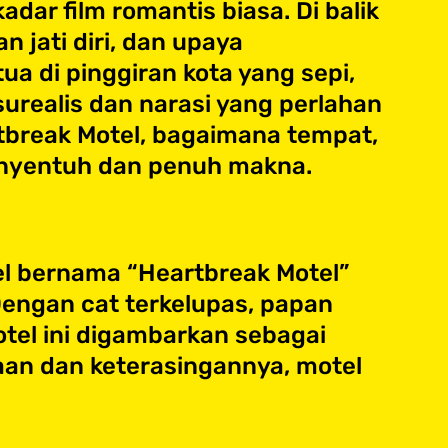
adar film romantis biasa. Di balik
 jati diri, dan upaya
ua di pinggiran kota yang sepi,
urealis dan narasi yang perlahan
rtbreak Motel, bagaimana tempat,
enyentuh dan penuh makna.
l bernama “Heartbreak Motel”
Dengan cat terkelupas, papan
tel ini digambarkan sebagai
naan dan keterasingannya, motel