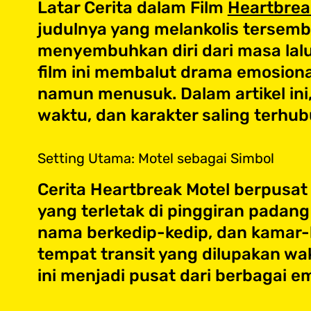
Latar Cerita dalam Film
Heartbrea
judulnya yang melankolis tersembu
menyembuhkan diri dari masa lalu 
film ini membalut drama emosiona
namun menusuk. Dalam artikel ini
waktu, dan karakter saling terh
Setting Utama: Motel sebagai Simbol
Cerita Heartbreak Motel berpusa
yang terletak di pinggiran padan
nama berkedip-kedip, dan kamar-k
tempat transit yang dilupakan wa
ini menjadi pusat dari berbagai e