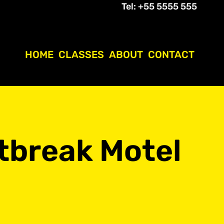
Tel: +55 5555 555
HOME
CLASSES
ABOUT
CONTACT
rtbreak Motel