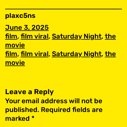
plaxc5ns
June 3, 2025
film
, 
film viral
, 
Saturday Night
, 
the
movie
film
, 
film viral
, 
Saturday Night
, 
the
movie
Leave a Reply
Your email address will not be
published.
Required fields are
marked
*