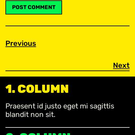
Previous
Next
1. COLUMN
Praesent id justo eget mi sagittis
blandit non sit.