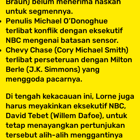
Braun) belum menerima naskah
untuk segmennya.
Penulis Michael O’Donoghue
terlibat konflik dengan eksekutif
NBC mengenai batasan sensor.
Chevy Chase (Cory Michael Smith)
terlibat perseteruan dengan Milton
Berle (J.K. Simmons) yang
menggoda pacarnya.
Di tengah kekacauan ini, Lorne juga
harus meyakinkan eksekutif NBC,
David Tebet (Willem Dafoe), untuk
tetap menayangkan pertunjukan
tersebut alih-alih menggantinya