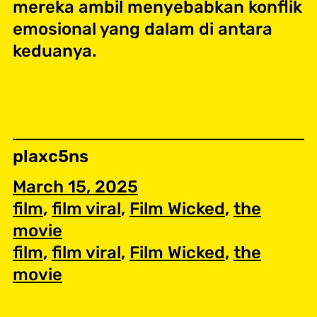
mereka ambil menyebabkan konflik
emosional yang dalam di antara
keduanya.
plaxc5ns
March 15, 2025
film
, 
film viral
, 
Film Wicked
, 
the
movie
film
, 
film viral
, 
Film Wicked
, 
the
movie