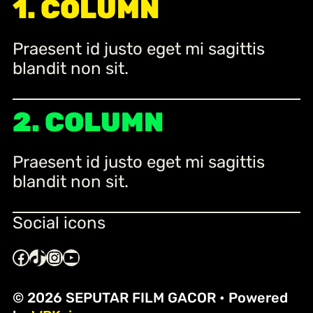
1. COLUMN
Praesent id justo eget mi sagittis
blandit non sit.
2. COLUMN
Praesent id justo eget mi sagittis
blandit non sit.
Social icons
Facebook
TikTok
Instagram
YouTube
© 2026 SEPUTAR FILM GACOR
• Powered