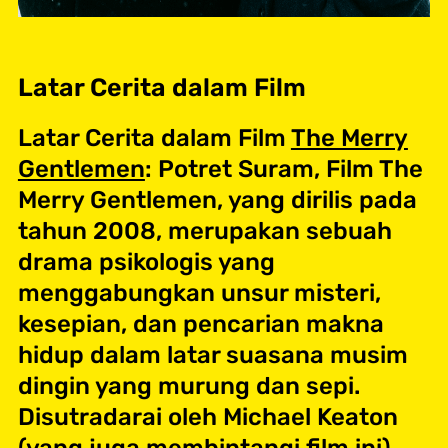
Latar Cerita dalam Film
Latar Cerita dalam Film
The Merry
Gentlemen
: Potret Suram, Film The
Merry Gentlemen, yang dirilis pada
tahun 2008, merupakan sebuah
drama psikologis yang
menggabungkan unsur misteri,
kesepian, dan pencarian makna
hidup dalam latar suasana musim
dingin yang murung dan sepi.
Disutradarai oleh Michael Keaton
(yang juga membintangi film ini),