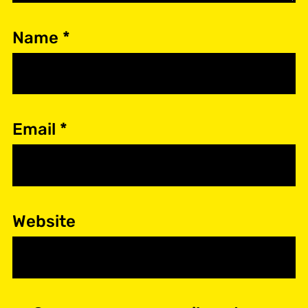
Name
*
Email
*
Website