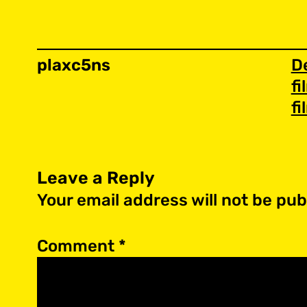
plaxc5ns
D
fi
fi
Leave a Reply
Your email address will not be pub
Comment
*