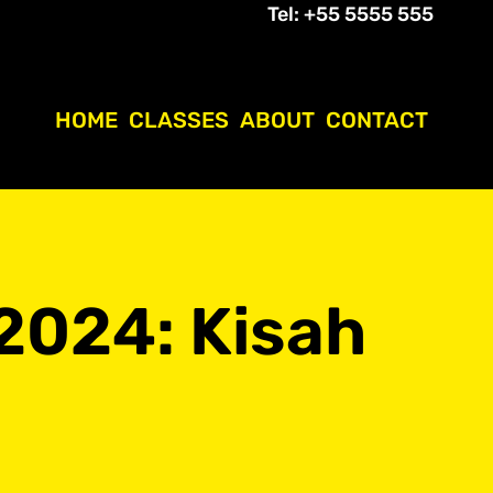
Tel: +55 5555 555
HOME
CLASSES
ABOUT
CONTACT
 2024: Kisah