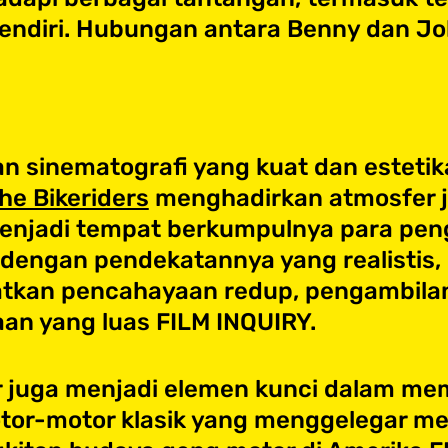
endiri. Hubungan antara Benny dan Jo
 sinematografi yang kuat dan estetika
he Bikeriders
menghadirkan atmosfer ja
 menjadi tempat berkumpulnya para pe
al dengan pendekatannya yang realisti
tkan pencahayaan redup, pengambilan
n yang luas​ FILM INQUIRY.
 juga menjadi elemen kunci dalam memb
a motor-motor klasik yang menggelegar