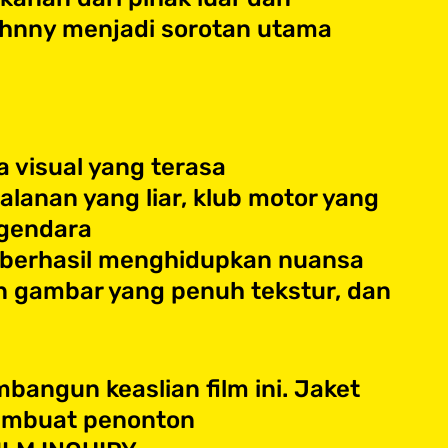
hnny menjadi sorotan utama
 visual yang terasa
lanan yang liar, klub motor yang
ngendara
s, berhasil menghidupkan nuansa
 gambar yang penuh tekstur, dan
angun keaslian film ini. Jaket
 membuat penonton