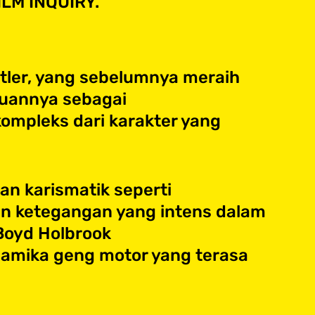
ILM INQUIRY.
utler, yang sebelumnya meraih
puannya sebagai
ompleks dari karakter yang
n karismatik seperti
an ketegangan yang intens dalam
Boyd Holbrook
amika geng motor yang terasa