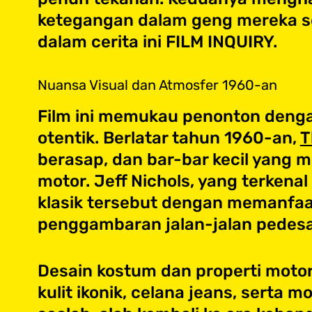
ketegangan dalam geng mereka s
dalam cerita ini FILM INQUIRY.
Nuansa Visual dan Atmosfer 1960-an
Film ini memukau penonton dengan
otentik. Berlatar tahun 1960-an,
T
berasap, dan bar-bar kecil yang
motor. Jeff Nichols, yang terken
klasik tersebut dengan memanfaa
penggambaran jalan-jalan pedesaa
Desain kostum dan properti motor
kulit ikonik, celana jeans, sert