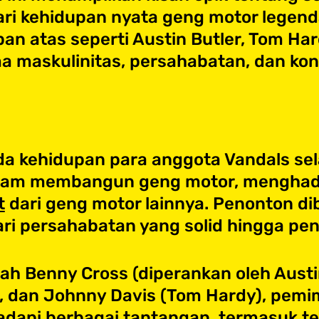
dari kehidupan nyata geng motor legend
pan atas seperti Austin Butler, Tom Ha
a maskulinitas, persahabatan, dan kon
ada kehidupan para anggota Vandals sel
lam membangun geng motor, menghadapi
t
dari geng motor lainnya. Penonton d
ari persahabatan yang solid hingga pe
lah Benny Cross (diperankan oleh Austi
 dan Johnny Davis (Tom Hardy), pemi
api berbagai tantangan, termasuk tek