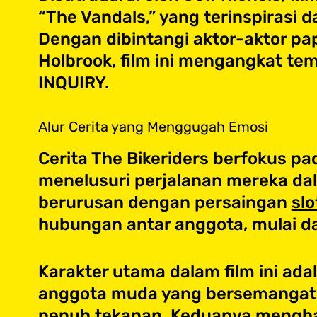
“The Vandals,” yang terinspirasi 
Dengan dibintangi aktor-aktor pa
Holbrook, film ini mengangkat tem
INQUIRY.
Alur Cerita yang Menggugah Emosi
Cerita The Bikeriders berfokus p
menelusuri perjalanan mereka da
berurusan dengan persaingan
slo
hubungan antar anggota, mulai d
Karakter utama dalam film ini ada
anggota muda yang bersemangat,
penuh tekanan. Keduanya menghad