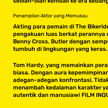
seolah-olah kembali ke era keban
Penampilan Aktor yang Memukau
Akting para pemain di The Bikeri
pengakuan luas berkat perannya 
Benny Cross. Butler dengan sempu
tumbuh di lingkungan yang keras.
Tom Hardy, yang memainkan peran
biasa. Dengan aura kepemimpinan
adegan-adegan konfrontasi. Tida
menambah kedalaman karakter ya
autentik dan manusiawi​ FILM INQ