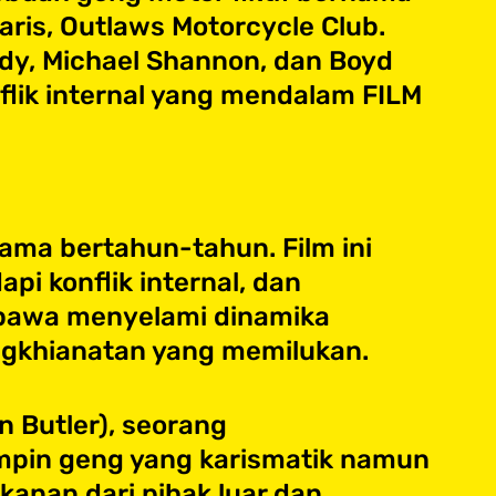
aris, Outlaws Motorcycle Club.
rdy, Michael Shannon, dan Boyd
flik internal yang mendalam​ FILM
ama bertahun-tahun. Film ini
 konflik internal, dan
ibawa menyelami dinamika
ngkhianatan yang memilukan.
n Butler), seorang
mpin geng yang karismatik namun
anan dari pihak luar dan