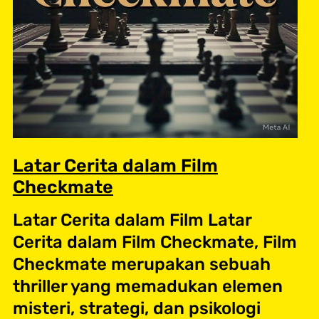
Latar Cerita dalam Film
Checkmate
Latar Cerita dalam Film Latar
Cerita dalam Film Checkmate, Film
Checkmate merupakan sebuah
thriller yang memadukan elemen
misteri, strategi, dan psikologi