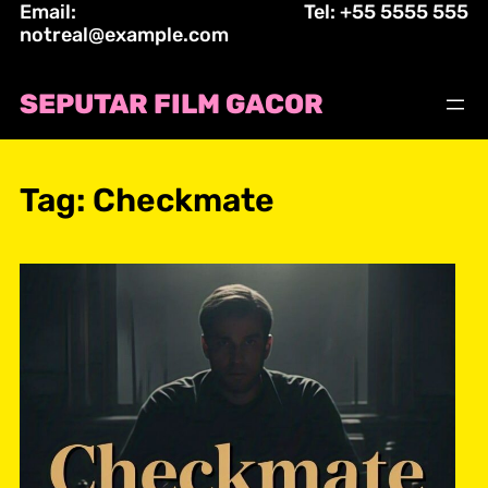
Email:
Tel: +55 5555 555
Skip
notreal@example.com
to
content
SEPUTAR FILM GACOR
Tag:
Checkmate