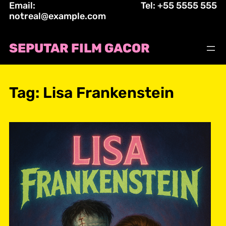
Email:
Tel: +55 5555 555
Skip
notreal@example.com
to
content
SEPUTAR FILM GACOR
Tag:
Lisa Frankenstein