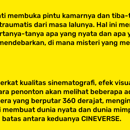
pati membuka pintu kamarnya dan tiba-
raumatis dari masa lalunya. Hal ini 
anya-tanya apa yang nyata dan apa yang
mendebarkan, di mana misteri yang me
rkat kualitas sinematografi, efek visua
Para penonton akan melihat beberapa a
a yang berputar 360 derajat, menging
ini membuat dunia nyata dan dunia mim
batas antara keduanya​ CINEVERSE.