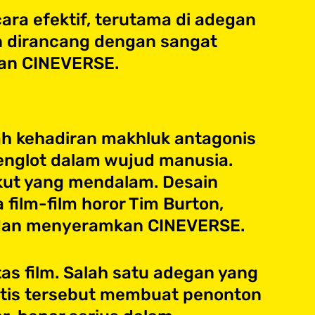
ra efektif, terutama di adegan
an dirancang dengan sangat
an​ CINEVERSE.
ah kehadiran makhluk antagonis
englot dalam wujud manusia.
kut yang mendalam. Desain
film-film horor Tim Burton,
 dan menyeramkan​ CINEVERSE.
as film. Salah satu adegan yang
aktis tersebut membuat penonton