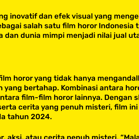
 yang inovatif dan efek visual yang m
agai salah satu film horor Indonesia 
 dan dunia mimpi menjadi nilai jual 
 film horor yang tidak hanya mengandal
ng bertahap. Kombinasi antara horor 
tara film-film horor lainnya. Dengan sk
ta cerita yang penuh misteri, film ini 
da tahun 2024.
, aksi, atau cerita penuh misteri, “M