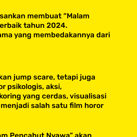
engesankan membuat “Malam
terbaik tahun 2024.
utama yang membedakannya dari
kan jump scare, tetapi juga
psikologis, aksi,
oring yang cerdas, visualisasi
menjadi salah satu film horor
alam Pencabut Nyawa” akan