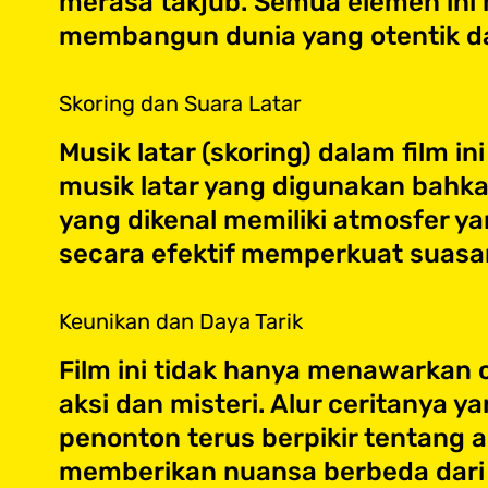
merasa takjub. Semua elemen ini
membangun dunia yang otentik da
Skoring dan Suara Latar
Musik latar (skoring) dalam film 
musik latar yang digunakan bahkan
yang dikenal memiliki atmosfer y
secara efektif memperkuat suas
Keunikan dan Daya Tarik
Film ini tidak hanya menawarkan
aksi dan misteri. Alur ceritany
penonton terus berpikir tentang a
memberikan nuansa berbeda dari f