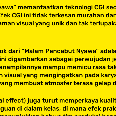
yawa” memanfaatkan teknologi CGI seca
Efek CGI ini tidak terkesan murahan d
man visual yang unik dan tak terlupak
lok dari “Malam Pencabut Nyawa” adal
ini digambarkan sebagai perwujudan j
 penampilannya mampu memicu rasa ta
visual yang mengingatkan pada karya 
 yang membuat atmosfer terasa gelap
l effect) juga turut memperkaya kualit
gguan di dalam kelas, di mana efek pr