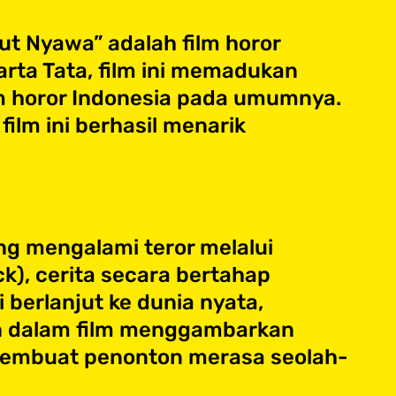
ut Nyawa” adalah film horor
arta Tata, film ini memadukan
ilm horor Indonesia pada umumnya.
lm ini berhasil menarik
.
ng mengalami teror melalui
ck), cerita secara bertahap
 berlanjut ke dunia nyata,
n dalam film menggambarkan
g membuat penonton merasa seolah-