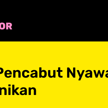
COR
Pencabut Nyaw
unikan