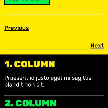
Previous
Next
1. COLUMN
Praesent id justo eget mi sagittis
blandit non sit.
2. COLUMN