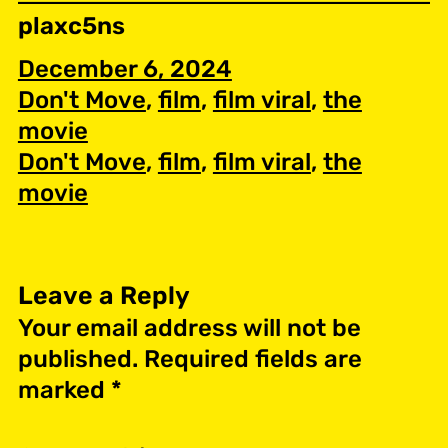
plaxc5ns
December 6, 2024
Don't Move
, 
film
, 
film viral
, 
the
movie
Don't Move
, 
film
, 
film viral
, 
the
movie
Leave a Reply
Your email address will not be
published.
Required fields are
marked
*