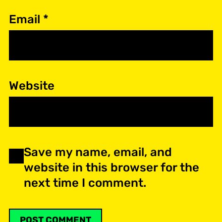
Email
*
Website
Save my name, email, and
website in this browser for the
next time I comment.